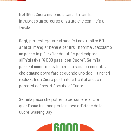
Nel 1959, Cuore insieme a tanti italiani ha
intrapreso un percorso di salute che comincia a
tavola.
Oggi, per festeggiare al meglio i nostri
oltre 60
anni
di “mangiar bene e sentirsi in forma”, facciamo
un passo in più invitando tutti a partecipare
all’iniziativa
“6.000 passi con Cuore”
. Seimila
passi: il numero ideale per una sana camminata,
che ognuno potrà fare seguendo uno degli itinerari
realizzati da Cuore per tante città italiane, o i
percorsi dei nostri Sportivi di Cuore.
Seimila passi che potremo percorrere anche
quest’anno insieme per la nuova edizione della
Cuore Walking Day
.