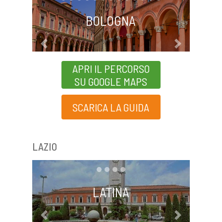
BOLOGNA
Previous
Next
APRI IL PERCORSO
SU GOOGLE MAPS
SCARICA LA GUIDA
LAZIO
LATINA
Previous
Next