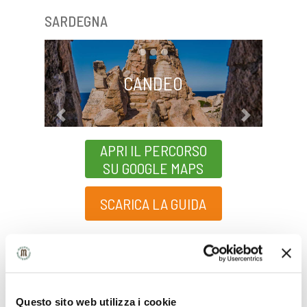
SARDEGNA
CANDEO
Previous
Next
APRI IL PERCORSO
SU GOOGLE MAPS
SCARICA LA GUIDA
TRENTINO ALTO ADIGE
Questo sito web utilizza i cookie