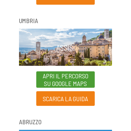
UMBRIA
ASSISI
Previous
Next
APRI IL PERCORSO
SU GOOGLE MAPS
SCARICA LA GUIDA
ABRUZZO