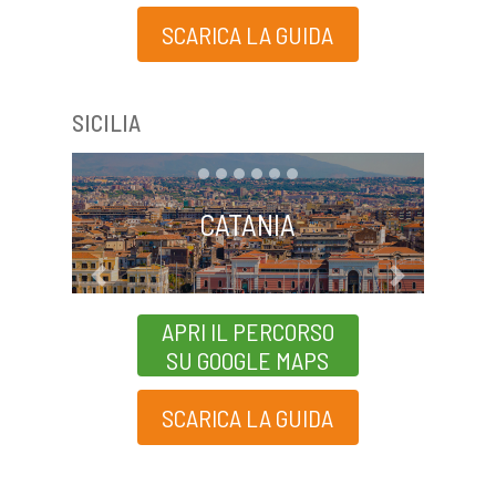
SCARICA LA GUIDA
SICILIA
CATANIA
Previous
Next
APRI IL PERCORSO
SU GOOGLE MAPS
SCARICA LA GUIDA