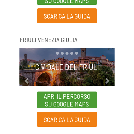
SU GOOGLE MAPS
SCARICA LA GUIDA
FRIULI VENEZIA GIULIA
CIVIDALE DEL FRIULI
Previous
Next
APRI IL PERCORSO
SU GOOGLE MAPS
SCARICA LA GUIDA