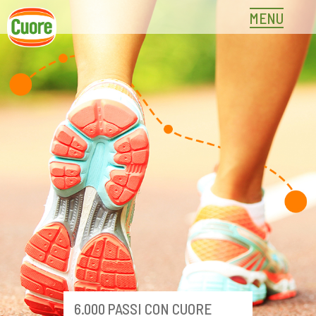
Skip
MENU
to
content
6.000 PASSI CON CUORE