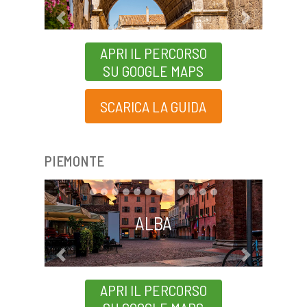
Previous
Next
APRI IL PERCORSO
SU GOOGLE MAPS
SCARICA LA GUIDA
PIEMONTE
ALBA
Previous
Next
APRI IL PERCORSO