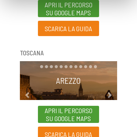
APRI IL PERCORSO
SU GOOGLE MAPS
SCARICA LA GUIDA
TOSCANA
AREZZO
Previous
Next
APRI IL PERCORSO
SU GOOGLE MAPS
SCARICA LA GUIDA