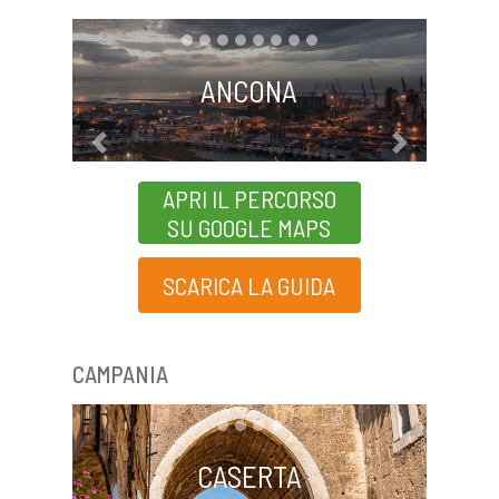
ANCONA
Previous
Next
APRI IL PERCORSO
SU GOOGLE MAPS
SCARICA LA GUIDA
CAMPANIA
CASERTA