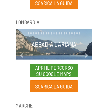
SCARICA LA GUIDA
LOMBARDIA
ABBADIA LARIANA
Previous
Next
APRI IL PERCORSO
SU GOOGLE MAPS
SCARICA LA GUIDA
MARCHE