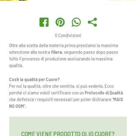
0
Condivisioni
Oltre alla scelta della materia prima prestiamo la massima
attenzione alla nostra
filiera
, seguendo passo dopo passo
tutto il processo di produzione assicurando la massima
qualità.
Cos’è la qualità per Cuore?
Per noi la qualità, oltre che sentirla, si può vederla. Ecco
perché ci siamo voluti certificare con un
Protocollo di Qualità
che definisce i requisiti necessari per poter dichiarare “
MAIS
NO OGM
”.
COME VIENE PRODOTTO OLIO CUORE?