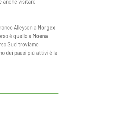
e anche visitare
Franco Alleyson a
Morgex
corso è quello a
Moena
erso Sud troviamo
 dei paesi più attivi è la