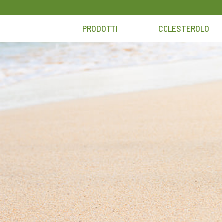
Skip
to
PRODOTTI
COLESTEROLO
content