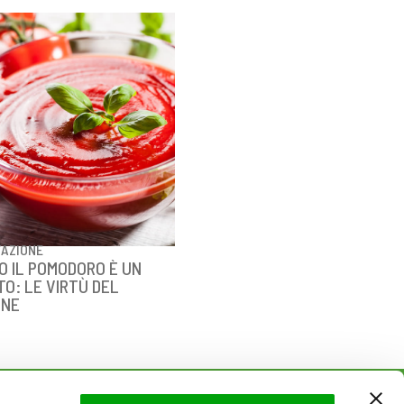
TAZIONE
O IL POMODORO È UN
O: LE VIRTÙ DEL
ENE