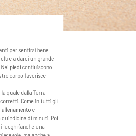
nti per sentirsi bene
oltre a darci un grande
. Nei piedi confluiscono
ostro corpo favorisce
 la quale dalla Terra
corretti. Come in tutti gli
o
allenamento
e
quindicina di minuti. Poi
i luoghi (anche una
ù piacevole, ma anche a