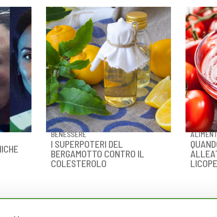
BENESSERE
ALIMEN
I SUPERPOTERI DEL
QUAND
NICHE
BERGAMOTTO CONTRO IL
ALLEAT
COLESTEROLO
LICOP