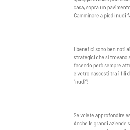
casa, sopra un pavimento 
Camminare a piedi nudi 
I benefici sono ben noti ai
strategici che si trovano 
facendo però sempre atten
e vetro nascosti tra i fili
“nudi”!
Se volete approfondire e
Anche le grandi aziende s