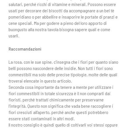
salutari, perché ricchi di vitamine e minerali. Possono essere
usati per decorare dei biscotti da accompagnare a un bel tè
pomeridiano o per abbellire e insaporire le portate di pranzi e
cene speciali. Ma per godere a pieno del loro apporto di
buongusto alla nostra tavola bisogna sapere quali e come
usarli.
Raccomandazioni
La rosa, con le sue spine, c’insegna che i fiori per quanto siano
belli possono nascondere delle insidie. Non tutti i fiori sono
commestibili ma solo delle precise tipologie, molte delle quali
troverai elencate in questo articolo.
Seconda cosa importante da tenere a mente per utilizzare i
fiori commestibili in totale sicurezza è il non comprarli dai
fioristi, perché trattati chimicamente per preservarne
l’integrità. Questo non significa che vada bene raccogliere i
fiori cresciuti all’aperto, perché anche questi potrebbero
essere stati contaminati in altri modi.
Il nostro consiglio è quindi quello di coltivarli voi stessi oppure