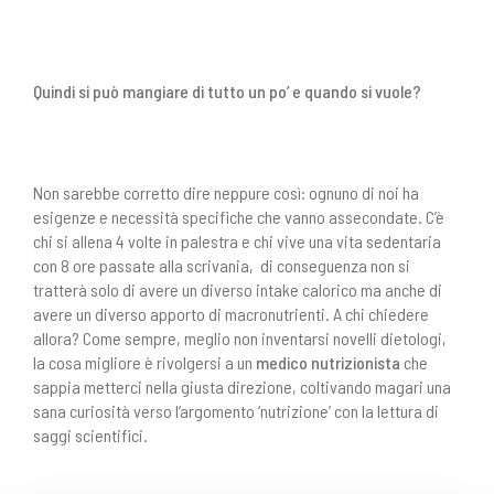
Quindi si può mangiare di tutto un po’ e quando si vuole?
Non sarebbe corretto dire neppure così: ognuno di noi ha
esigenze e necessità specifiche che vanno assecondate. C’è
chi si allena 4 volte in palestra e chi vive una vita sedentaria
con 8 ore passate alla scrivania, di conseguenza non si
tratterà solo di avere un diverso intake calorico ma anche di
avere un diverso apporto di macronutrienti. A chi chiedere
allora? Come sempre, meglio non inventarsi novelli dietologi,
la cosa migliore è rivolgersi a un
medico nutrizionista
che
sappia metterci nella giusta direzione, coltivando magari una
sana curiosità verso l’argomento ‘nutrizione’ con la lettura di
saggi scientifici.