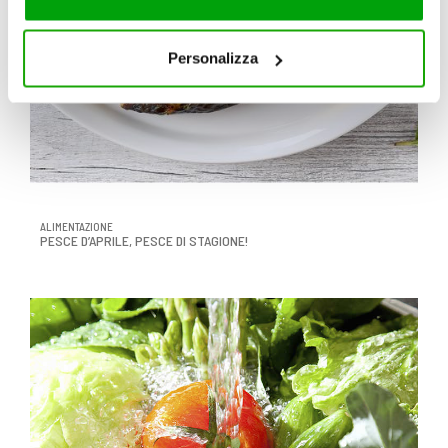
servizi. Per maggiori informazioni circa l’utilizzo dei
cookie consultare la cookie policy. Se clicchi sulla “X” per
chiudere il banner, non verranno installati cookie sul tuo
Personalizza
dispositivo ad eccezione di quelli necessari ai fini del
corretto funzionamento del sito.
ALIMENTAZIONE
PESCE D’APRILE, PESCE DI STAGIONE!