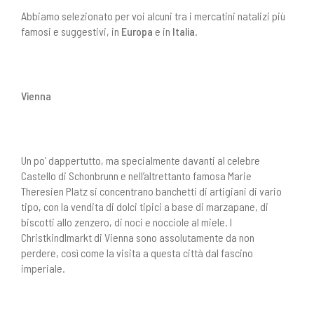
Abbiamo selezionato per voi alcuni tra i mercatini natalizi più
famosi e suggestivi, in
Europa
e in
Italia
.
Vienna
Un po’ dappertutto, ma specialmente davanti al celebre
Castello di Schonbrunn e nell’altrettanto famosa Marie
Theresien Platz si concentrano banchetti di artigiani di vario
tipo, con la vendita di dolci tipici a base di marzapane, di
biscotti allo zenzero, di noci e nocciole al miele. I
Christkindlmarkt di Vienna sono assolutamente da non
perdere, così come la visita a questa città dal fascino
imperiale.