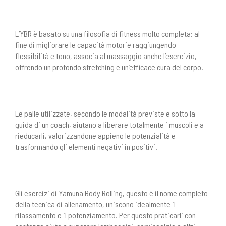
L’YBR è basato su una filosofia di fitness molto completa: al
fine di migliorare le capacità motorie raggiungendo
flessibilità e tono, associa al massaggio anche l’esercizio,
offrendo un profondo stretching e un’efficace cura del corpo.
Le palle utilizzate, secondo le modalità previste e sotto la
guida di un coach, aiutano a liberare totalmente i muscoli e a
rieducarli, valorizzandone appieno le potenzialità e
trasformando gli elementi negativi in positivi.
Gli esercizi di Yamuna Body Rolling, questo è il nome completo
della tecnica di allenamento, uniscono idealmente il
rilassamento e il potenziamento. Per questo praticarli con