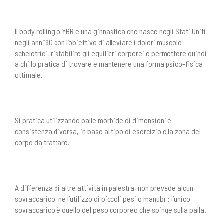
Il body rolling o YBR è una ginnastica che nasce negli Stati Uniti
negli anni’90 con l’obiettivo di alleviare i dolori muscolo
scheletrici, ristabilire gli equilibri corporei e permettere quindi
a chi lo pratica di trovare e mantenere una forma psico-fisica
ottimale.
Si pratica utilizzando palle morbide di dimensioni e
consistenza diversa, in base al tipo di esercizio e la zona del
corpo da trattare.
A differenza di altre attività in palestra, non prevede alcun
sovraccarico, né l’utilizzo di piccoli pesi o manubri: l’unico
sovraccarico è quello del peso corporeo che spinge sulla palla.