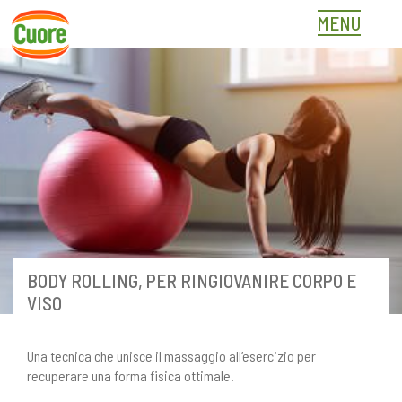
Skip
MENU
to
content
BODY ROLLING, PER RINGIOVANIRE CORPO E
VISO
Una tecnica che unisce il massaggio all’esercizio per
recuperare una forma fisica ottimale.