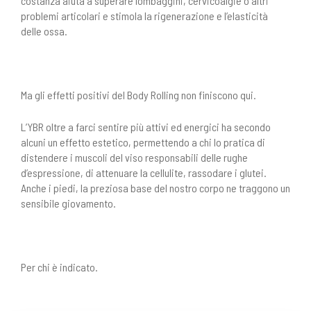
costanza aiuta a superare lombaggini, cervicoalgie o altri
problemi articolari e stimola la rigenerazione e l’elasticità
delle ossa.
Ma gli effetti positivi del Body Rolling non finiscono qui.
L’YBR oltre a farci sentire più attivi ed energici ha secondo
alcuni un effetto estetico, permettendo a chi lo pratica di
distendere i muscoli del viso responsabili delle rughe
d’espressione, di attenuare la cellulite, rassodare i glutei.
Anche i piedi, la preziosa base del nostro corpo ne traggono un
sensibile giovamento.
Per chi è indicato.