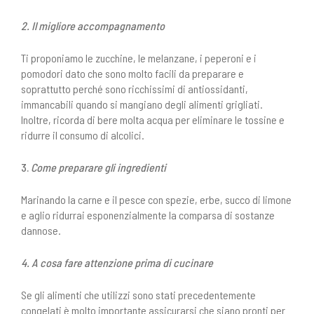
2. Il migliore accompagnamento
Ti proponiamo le zucchine, le melanzane, i peperoni e i
pomodori dato che sono molto facili da preparare e
soprattutto perché sono ricchissimi di antiossidanti,
immancabili quando si mangiano degli alimenti grigliati.
Inoltre, ricorda di bere molta acqua per eliminare le tossine e
ridurre il consumo di alcolici.
3.
Come preparare gli ingredienti
Marinando la carne e il pesce con spezie, erbe, succo di limone
e aglio ridurrai esponenzialmente la comparsa di sostanze
dannose.
4. A cosa fare attenzione prima di cucinare
Se gli alimenti che utilizzi sono stati precedentemente
congelati è molto importante assicurarsi che siano pronti per