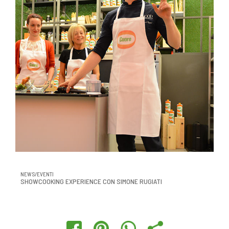
NEWS/EVENTI
SHOWCOOKING EXPERIENCE CON SIMONE RUGIATI