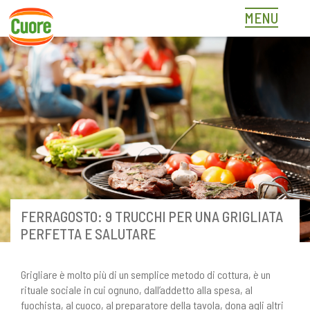
Skip
MENU
to
content
FERRAGOSTO: 9 TRUCCHI PER UNA GRIGLIATA
PERFETTA E SALUTARE
Grigliare è molto più di un semplice metodo di cottura, è un
rituale sociale in cui ognuno, dall’addetto alla spesa, al
fuochista, al cuoco, al preparatore della tavola, dona agli altri