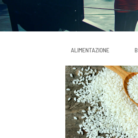
ALIMENTAZIONE
B