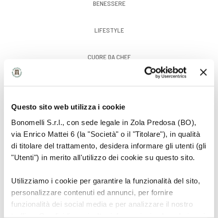
BENESSERE
LIFESTYLE
CUORE DA CHEF
GUSTO
Questo sito web utilizza i cookie
Bonomelli S.r.l., con sede legale in Zola Predosa (BO),
via Enrico Mattei 6 (la "Società" o il "Titolare"), in qualità
di titolare del trattamento, desidera informare gli utenti (gli
"Utenti") in merito all'utilizzo dei cookie su questo sito.
Utilizziamo i cookie per garantire la funzionalità del sito,
personalizzare contenuti ed annunci, per fornire
funzionalità dei social media e per analizzare il nostro
traffico. Condividiamo inoltre informazioni sul modo in cui