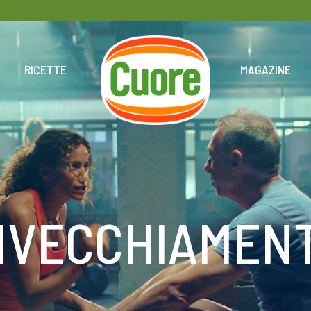
HOME
RICETTE
MAGAZINE
NVECCHIAMEN