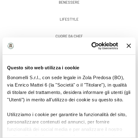
BENESSERE
LIFESTYLE
CUORE DA CHEF
GUSTO
Questo sito web utilizza i cookie
Bonomelli S.r.l., con sede legale in Zola Predosa (BO),
via Enrico Mattei 6 (la "Società" o il "Titolare"), in qualità
di titolare del trattamento, desidera informare gli utenti (gli
"Utenti") in merito all'utilizzo dei cookie su questo sito.
Utilizziamo i cookie per garantire la funzionalità del sito,
personalizzare contenuti ed annunci, per fornire
funzionalità dei social media e per analizzare il nostro
traffico. Condividiamo inoltre informazioni sul modo in cui