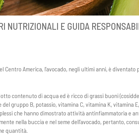
I NUTRIZIONALI E GUIDA RESPONSAB
el Centro America, l’avocado, negli ultimi anni, è diventato 
otto contenuto di acqua ed è ricco di grassi buoni (cosidde
e del gruppo B, potassio, vitamina C, vitamina K, vitamina E
mplessi che hanno dimostrato attività antinfiammatoria e an
mente nella buccia e nel seme dell’avocado, pertanto, con
me quantità.