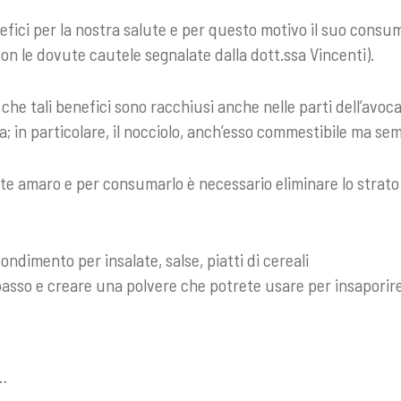
efici per la nostra salute e per questo motivo il suo cons
on le dovute cautele segnalate dalla dott.ssa Vincenti).
che tali benefici sono racchiusi anche nelle parti dell’avocad
a; in particolare, il nocciolo, anch’esso commestibile ma se
te amaro e per consumarlo è necessario eliminare lo strato s
ondimento per insalate, salse, piatti di cereali
basso e creare una polvere che potrete usare per insaporir
…