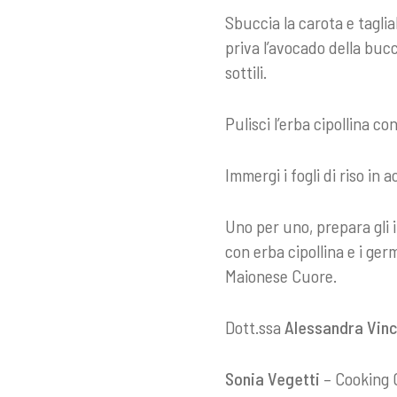
Sbuccia la carota e taglia
priva l’avocado della bucci
sottili.
Pulisci l’erba cipollina c
Immergi i fogli di riso in
Uno per uno, prepara gli i
con erba cipollina e i ge
Maionese Cuore.
Dott.ssa
Alessandra Vinc
Sonia Vegetti
– Cooking 