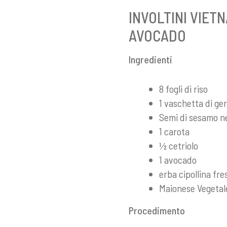
INVOLTINI VIET
AVOCADO
Ingredienti
8 fogli di riso
1 vaschetta di ger
Semi di sesamo n
1 carota
½ cetriolo
1 avocado
erba cipollina fre
Maionese Vegetal
Procedimento