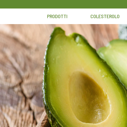
Skip
to
PRODOTTI
COLESTEROLO
content