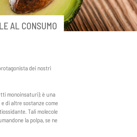
ILE AL CONSUMO
protagonista dei nostri
tti monoinsaturi); è una
, e di altre sostanze come
tiossidante. Tali molecole
sumandone la polpa, se ne