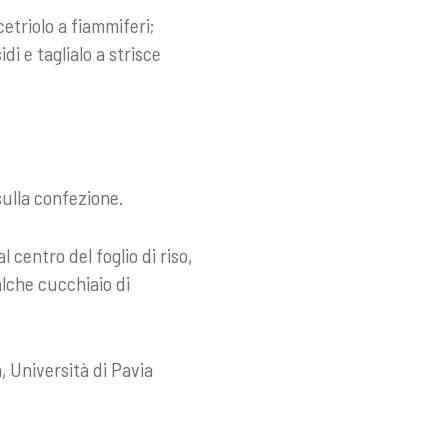
cetriolo a fiammiferi;
di e taglialo a strisce
sulla confezione.
 centro del foglio di riso,
alche cucchiaio di
, Università di Pavia