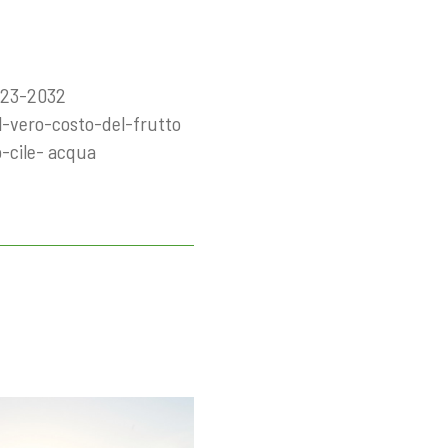
2023-2032
l-vero-costo-del-frutto
o-cile- acqua