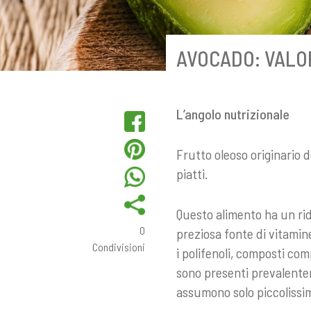
AVOCADO: VALOR
L’angolo nutrizionale
Frutto oleoso originario d
piatti.
Questo alimento ha un rid
0
preziosa fonte di vitamin
Condivisioni
i polifenoli, composti co
sono presenti prevalente
assumono solo piccolissi