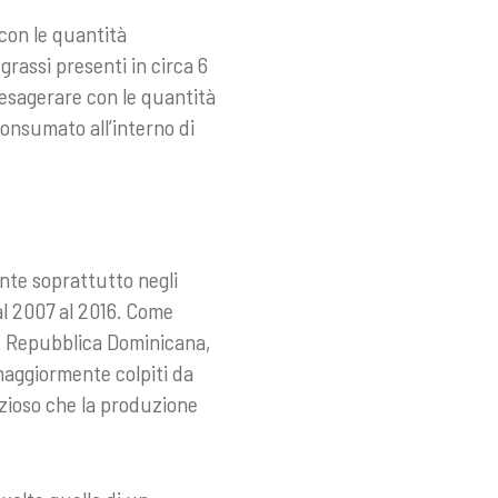
con le quantità
grassi presenti in circa 6
 esagerare con le quantità
consumato all’interno di
ante soprattutto negli
al 2007 al 2016. Come
a, Repubblica Dominicana,
maggiormente colpiti da
ezioso che la produzione