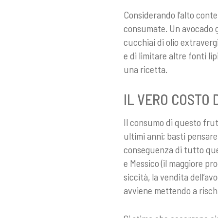
Considerando l’alto conte
consumate. Un avocado gra
cucchiai di olio extraver
e di limitare altre fonti 
una ricetta.
IL VERO COSTO 
Il consumo di questo frut
ultimi anni; basti pensar
conseguenza di tutto que
e Messico (il maggiore pr
siccità, la vendita dell’
avviene mettendo a rischi