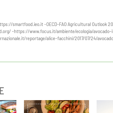
ttps://smartfood.ieo.it -OECD-FAO Agricultural Outlook 
.org/ -https://www.focus.it/ambiente/ecologia/avocado-i
rnazionale.it/reportage/alice-facchini/2017/07/24/avocad
E