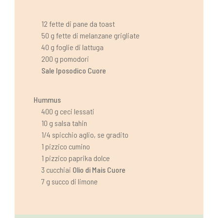
12 fette di pane da toast
50 g fette di melanzane grigliate
40 g foglie di lattuga
200 g pomodori
Sale Iposodico Cuore
Hummus
400 g ceci lessati
10 g salsa tahin
1/4 spicchio aglio, se gradito
1 pizzico cumino
1 pizzico paprika dolce
3 cucchiai
Olio di Mais Cuore
7 g succo di limone