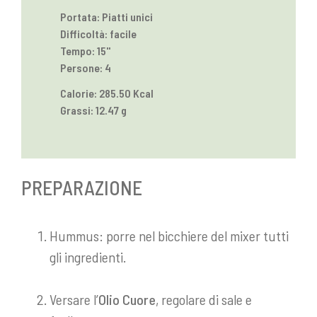
Portata: Piatti unici
Difficoltà: facile
Tempo: 15''
Persone: 4
Calorie: 285.50 Kcal
Grassi: 12.47 g
PREPARAZIONE
Hummus: porre nel bicchiere del mixer tutti
gli ingredienti.
Versare l’
Olio Cuore
, regolare di sale e