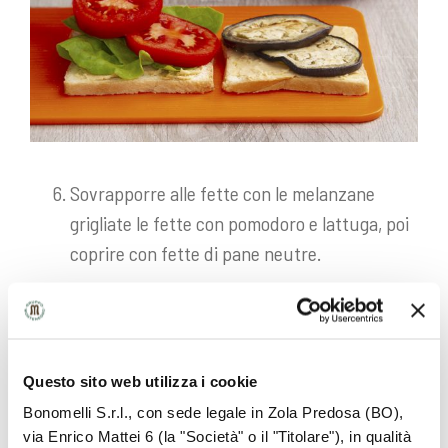
Sovrapporre alle fette con le melanzane
grigliate le fette con pomodoro e lattuga, poi
coprire con fette di pane neutre.
Scaldare nel tostapane e servire.
Questo sito web utilizza i cookie
Bonomelli S.r.l., con sede legale in Zola Predosa (BO),
via Enrico Mattei 6 (la "Società" o il "Titolare"), in qualità