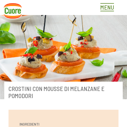
Skip
MENU
to
content
CROSTINI CON MOUSSE DI MELANZANE E
POMODORI
INGREDIENTI