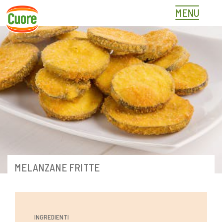
Skip
MENU
to
content
MELANZANE FRITTE
INGREDIENTI