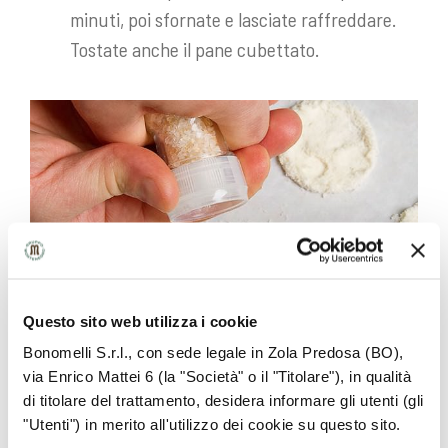
minuti, poi sfornate e lasciate raffreddare.
Tostate anche il pane cubettato.
Questo sito web utilizza i cookie
Bonomelli S.r.l., con sede legale in Zola Predosa (BO),
via Enrico Mattei 6 (la "Società" o il "Titolare"), in qualità
di titolare del trattamento, desidera informare gli utenti (gli
Porzionate la vellutata nei piatti, poi
"Utenti") in merito all'utilizzo dei cookie su questo sito.
completatela con due cialde e il pane tostato