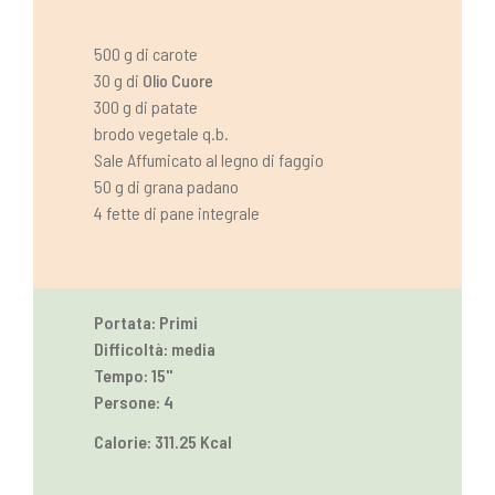
500 g di carote
30 g di
Olio Cuore
300 g di patate
brodo vegetale q.b.
Sale Affumicato al legno di faggio
50 g di grana padano
4 fette di pane integrale
Portata: Primi
Difficoltà: media
Tempo: 15''
Persone: 4
Calorie: 311.25 Kcal