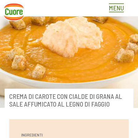
Skip
MENU
to
content
CREMA DI CAROTE CON CIALDE DI GRANA AL
SALE AFFUMICATO AL LEGNO DI FAGGIO
INGREDIENTI