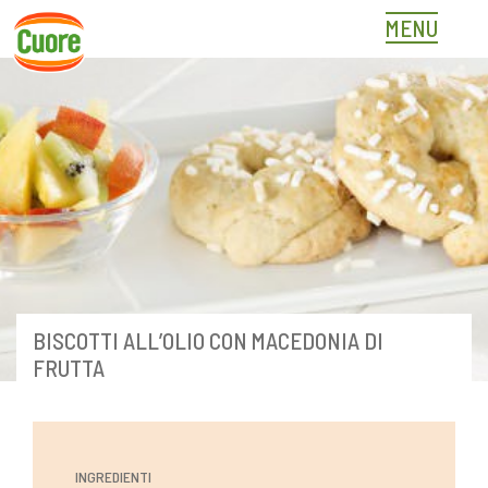
Skip
MENU
to
content
BISCOTTI ALL’OLIO CON MACEDONIA DI
FRUTTA
INGREDIENTI