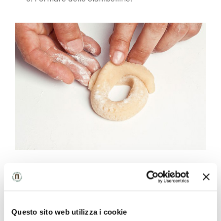
Pennellare la superficie delle ciambelline con
l’albume leggermente battuto, poi decorare
con zucchero in granella.
Questo sito web utilizza i cookie