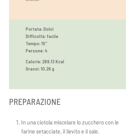
Portata: Dolci
Difficoltà: facile
Tempo: 15''
Persone: 4
Calorie: 269.13 Kcal
Grassi: 10.26 g
PREPARAZIONE
In una ciotola miscelare lo zucchero con le
farine setacciate, il lievito e il sale.