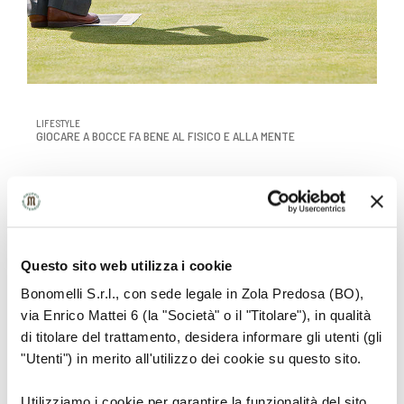
LIFESTYLE
GIOCARE A BOCCE FA BENE AL FISICO E ALLA MENTE
Questo sito web utilizza i cookie
Bonomelli S.r.l., con sede legale in Zola Predosa (BO),
via Enrico Mattei 6 (la "Società" o il "Titolare"), in qualità
di titolare del trattamento, desidera informare gli utenti (gli
"Utenti") in merito all'utilizzo dei cookie su questo sito.
Utilizziamo i cookie per garantire la funzionalità del sito,