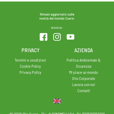
Rimani aggiornato sulle
novità del mondo Cuore:
SEGUICI SU:
PRIVACY
AZIENDA
Termini e condizioni
Politica Ambientale &
Cookie Policy
Sicurezza
Privacy Policy
Mi piace un mondo
Sito Corporate
Lavora con noi
Contatti
© 2026 Olio Cuore - Div. di BONOMELLI Srl - P.I. IT01590761209