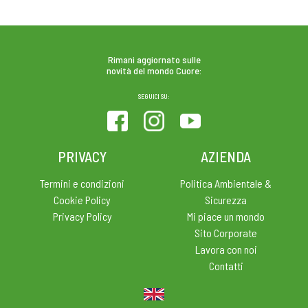
NAVIGAZIONE
ARTICOLI
Rimani aggiornato sulle
novità del mondo Cuore:
SEGUICI SU:
PRIVACY
AZIENDA
Termini e condizioni
Politica Ambientale &
Cookie Policy
Sicurezza
Privacy Policy
Mi piace un mondo
Sito Corporate
Lavora con noi
Contatti