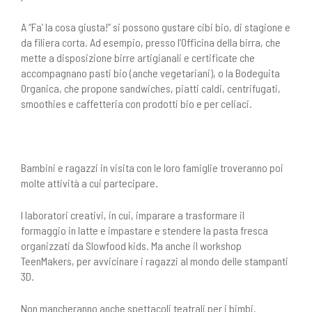
A “Fa’ la cosa giusta!” si possono gustare cibi bio, di stagione e
da filiera corta. Ad esempio, presso l’Officina della birra, che
mette a disposizione birre artigianali e certificate che
accompagnano pasti bio (anche vegetariani), o la Bodeguita
Organica, che propone sandwiches, piatti caldi, centrifugati,
smoothies e caffetteria con prodotti bio e per celiaci.
Bambini e ragazzi in visita con le loro famiglie troveranno poi
molte attività a cui partecipare.
I laboratori creativi, in cui, imparare a trasformare il
formaggio in latte e impastare e stendere la pasta fresca
organizzati da Slowfood kids. Ma anche il workshop
TeenMakers, per avvicinare i ragazzi al mondo delle stampanti
3D.
Non mancheranno anche spettacoli teatrali per i bimbi.