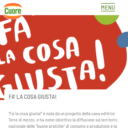
Skip
MENU
to
content
FA’ LA COSA GIUSTA!
“Fa’ la cosa giusta!” è nata da un progetto della casa editrice
Terre di mezzo, e ha come obiettivo la diffusione sul territorio
nazionale delle “buone pratiche” di consumo e produzione e la