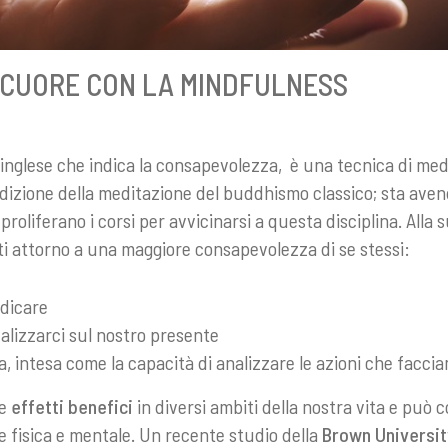
 CUORE CON LA MINDFULNESS
 inglese che indica la consapevolezza, è una tecnica di med
radizione della meditazione del buddhismo classico; sta av
 proliferano i corsi per avvicinarsi a questa disciplina. Alla 
i attorno a una maggiore consapevolezza di se stessi:
dicare
calizzarci sul nostro presente
, intesa come la capacità di analizzare le azioni che facci
re
effetti benefici
in diversi ambiti della nostra vita e può 
e fisica e mentale. Un recente studio della
Brown Universit