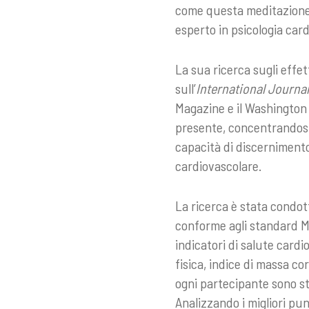
come questa meditazione
esperto in psicologia car
La sua ricerca sugli effe
sull’
International Journa
Magazine e il Washington 
presente, concentrandosi 
capacità di discerniment
cardiovascolare.
La ricerca è stata condot
conforme agli standard MA
indicatori di salute card
fisica, indice di massa c
ogni partecipante sono st
Analizzando i migliori pu