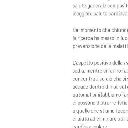
salute generale composit
maggiore salute cardiova
Dal momento che chiunqu
la ricerca ha messo in lu
prevenzione delle malatti
L’aspetto positivo della
m
sedia, mentre si fanno f
concentrati su ciò che s
accade dentro di noi, sul 
automatismi (abbiamo fam
ci possono distrarre (st
a quello che stiamo face
ci aiuta ad eliminare stil
cardiovascolare.