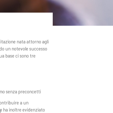
itazione nata attorno agli
endo un notevole successo
sua base ci sono tre
amo senza preconcetti
contribuire a un
y
ha inoltre evidenziato