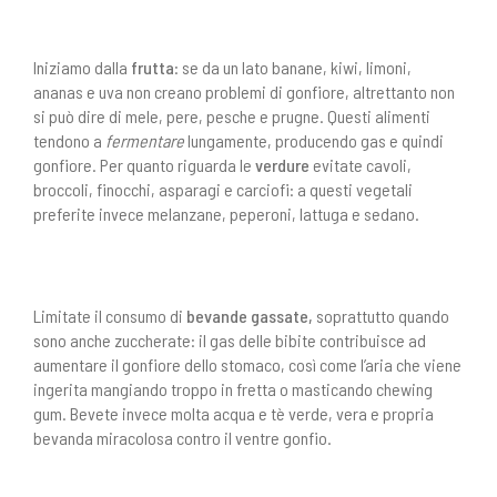
Iniziamo dalla
frutta
: se da un lato banane, kiwi, limoni,
ananas e uva non creano problemi di gonfiore, altrettanto non
si può dire di mele, pere, pesche e prugne. Questi alimenti
tendono a
fermentare
lungamente, producendo gas e quindi
gonfiore. Per quanto riguarda le
verdure
evitate cavoli,
broccoli, finocchi, asparagi e carciofi: a questi vegetali
preferite invece melanzane, peperoni, lattuga e sedano.
Limitate il consumo di
bevande gassate
,
soprattutto quando
sono anche zuccherate: il gas delle bibite contribuisce ad
aumentare il gonfiore dello stomaco, così come l’aria che viene
ingerita mangiando troppo in fretta o masticando chewing
gum. Bevete invece molta acqua e tè verde, vera e propria
bevanda miracolosa contro il ventre gonfio.