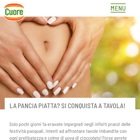
Skip
MENU
to
content
LA PANCIA PIATTA? SI CONQUISTA A TAVOLA!
Solo pochi giorni fa eravate impegnati negli infiniti pranzi delle
festività pasquali, intenti ad affrontare tavole imbandite con
ogni prelibatezza e colme di uova di cioccolato! Forse avrete