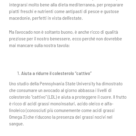
integrarsi molto bene alla dieta mediterranea, per preparare
piatti freschi e nutrienti come
antipasti di pesce
e
gustose
macedonie
, perfetti in vista dell’estate.
Ma l’avocado non è soltanto buono, è anche ricco di qualità
preziose per il nostro benessere, ecco perché non dovrebbe
mai mancare sulla nostra tavola:
Aiuta a ridurre il colesterolo “cattivo”
Uno studio della Pennsylvania State University ha dimostrato
che consumare un avocado al giorno abbassa i livelli di
colesterolo “cattivo” (LDL) e aiuta a proteggere il cuore. Il frutto
è ricco di acidi grassi monoinsaturi, acido oleico e alfa-
linoleico (conosciuti più comunemente come acidi grassi
Omega 3) che riducono la presenza dei grassi nocivi nel
sangue.