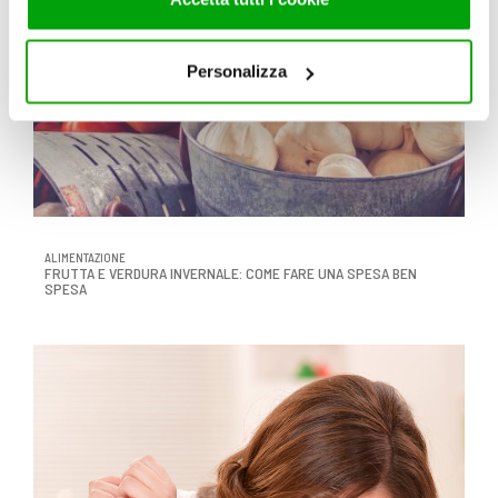
servizi. Per maggiori informazioni circa l’utilizzo dei
cookie consultare la cookie policy. Se clicchi sulla “X” per
chiudere il banner, non verranno installati cookie sul tuo
Personalizza
dispositivo ad eccezione di quelli necessari ai fini del
corretto funzionamento del sito.
ALIMENTAZIONE
FRUTTA E VERDURA INVERNALE: COME FARE UNA SPESA BEN
SPESA