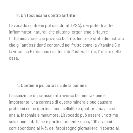
Un toccasana contro l’artrite
L’avocado contiene poliossidrilati (PSA), dei potenti anti-
infiammatori naturali che aiutano l’organismo a ridurre
l’infiammazione che provoca l’artrite. Inoltre è stato dimostrato
che gli antiossidanti contenuti nel frutto come la vitamina C e
la vitamina E riducono i sintomi dell’osteoartrite, l’artrite delle
ossa.
Contiene più potassio della banana
L’assunzione di potassio attraverso l’alimentazione è
importante, una carenza di questo minerale può causare
problemi come ipertensione, cellulite e gonfiori, ma anche
ansia, insonnia e malumore. L’avocado può essere un’ottima
soluzione, infatti ne è particolarmente ricco, 100 grammi
corrispondono al 14% del fabbisogno giornaliero, rispetto al