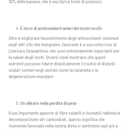
10% della banana, che è una tipica fonte di potassio.
È ricco di antiossidanti amici dei nostri occhi
Oltre a migliorare l’assorbimento degli antiossidanti contenuti
negli altri cibi che mangiamo, l’avocado è a sua volta ricco di
Luteina e Zeaxantima, che sono estremamente importanti per
la salute degli occhi. Diversi studi mostrano che questi
nutrienti possono ridurre drasticamente il rischio di disturbi
oculari comuni negli anziani come la cataratta o la
degenerazione maculare.
Un alleato nella perdita di peso
Il suo importante apporto di fibre solubili e insolubili rallenta la
decomposizione dei carboidrati, questo significa che
inserendo l’avocado nella nostra dieta ci sentiremo sazi più a