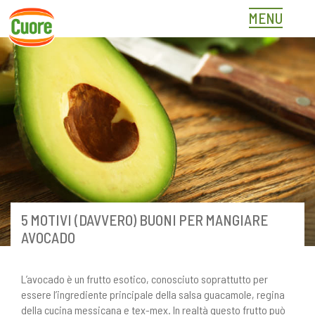
Skip
MENU
to
content
5 MOTIVI (DAVVERO) BUONI PER MANGIARE
AVOCADO
L’avocado è un frutto esotico, conosciuto soprattutto per
essere l’ingrediente principale della salsa guacamole, regina
della cucina messicana e tex-mex. In realtà questo frutto può