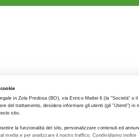
 cookie
legale in Zola Predosa (BO), via Enrico Mattei 6 (la "Società" o il
tolare del trattamento, desidera informare gli utenti (gli "Utenti") in 
uesto sito.
rantire la funzionalità del sito, personalizzare contenuti ed annun
ial media e per analizzare il nostro traffico. Condividiamo inoltre