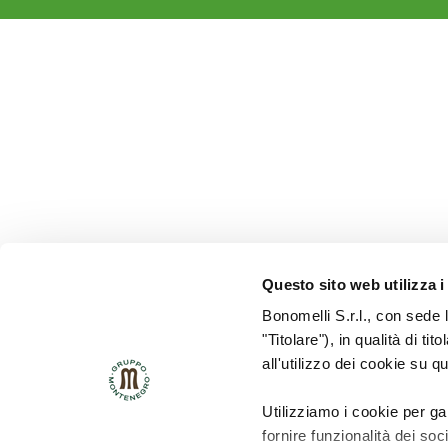
Questo sito web utilizza i
Bonomelli S.r.l., con sede 
"Titolare"), in qualità di ti
all'utilizzo dei cookie su q
Utilizziamo i cookie per ga
fornire funzionalità dei soc