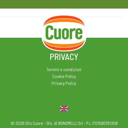
HOME
RICETTE
MAGAZINE
PRIVACY
Termini e condizioni
Cookie Policy
Privacy Policy
© 2026 Olio Cuore - Div. di BONOMELLI Srl - P.I. IT01590761209