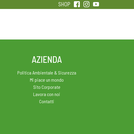
SHOP
QUALITÀ
SENTIRSI IN FORMA
AZIENDA
Politica Ambientale & Sicurezza
Mi piace un mondo
Sito Corporate
Lavora con noi
Contatti