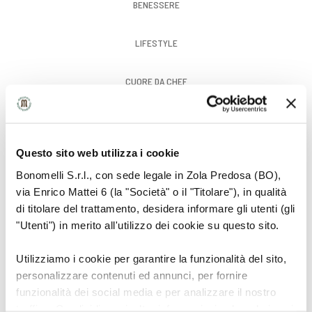
BENESSERE
LIFESTYLE
CUORE DA CHEF
GUSTO
Questo sito web utilizza i cookie
Bonomelli S.r.l., con sede legale in Zola Predosa (BO),
via Enrico Mattei 6 (la "Società" o il "Titolare"), in qualità
di titolare del trattamento, desidera informare gli utenti (gli
"Utenti") in merito all'utilizzo dei cookie su questo sito.
Utilizziamo i cookie per garantire la funzionalità del sito,
personalizzare contenuti ed annunci, per fornire
funzionalità dei social media e per analizzare il nostro
traffico. Condividiamo inoltre informazioni sul modo in cui