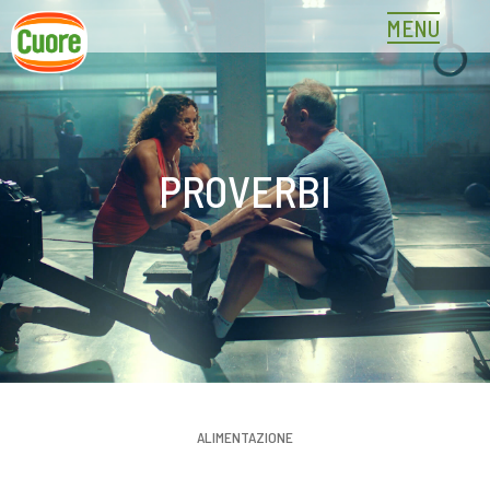
Skip
MENU
to
content
PROVERBI
ALIMENTAZIONE