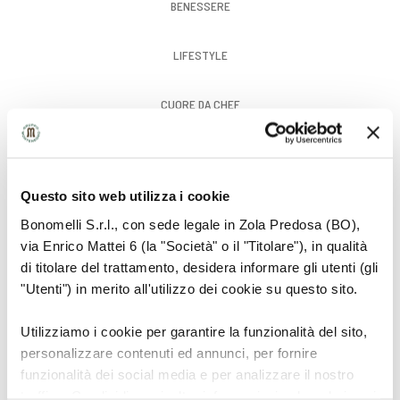
BENESSERE
LIFESTYLE
CUORE DA CHEF
GUSTO
Questo sito web utilizza i cookie
Bonomelli S.r.l., con sede legale in Zola Predosa (BO),
via Enrico Mattei 6 (la "Società" o il "Titolare"), in qualità
di titolare del trattamento, desidera informare gli utenti (gli
"Utenti") in merito all'utilizzo dei cookie su questo sito.
Utilizziamo i cookie per garantire la funzionalità del sito,
personalizzare contenuti ed annunci, per fornire
funzionalità dei social media e per analizzare il nostro
traffico. Condividiamo inoltre informazioni sul modo in cui