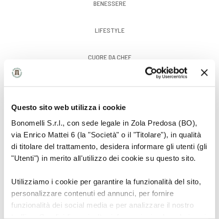
BENESSERE
LIFESTYLE
CUORE DA CHEF
GUSTO
Questo sito web utilizza i cookie
Bonomelli S.r.l., con sede legale in Zola Predosa (BO),
via Enrico Mattei 6 (la "Società" o il "Titolare"), in qualità
di titolare del trattamento, desidera informare gli utenti (gli
"Utenti") in merito all'utilizzo dei cookie su questo sito.
Utilizziamo i cookie per garantire la funzionalità del sito,
personalizzare contenuti ed annunci, per fornire
funzionalità dei social media e per analizzare il nostro
traffico. Condividiamo inoltre informazioni sul modo in cui