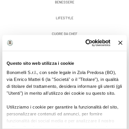
BENESSERE
LIFESTYLE
CUORE DA CHEF
GUSTO
Questo sito web utilizza i cookie
Bonomelli S.r.l., con sede legale in Zola Predosa (BO),
via Enrico Mattei 6 (la "Società" o il "Titolare"), in qualità
di titolare del trattamento, desidera informare gli utenti (gli
"Utenti") in merito all'utilizzo dei cookie su questo sito.
Utilizziamo i cookie per garantire la funzionalità del sito,
personalizzare contenuti ed annunci, per fornire
funzionalità dei social media e per analizzare il nostro
traffico. Condividiamo inoltre informazioni sul modo in cui