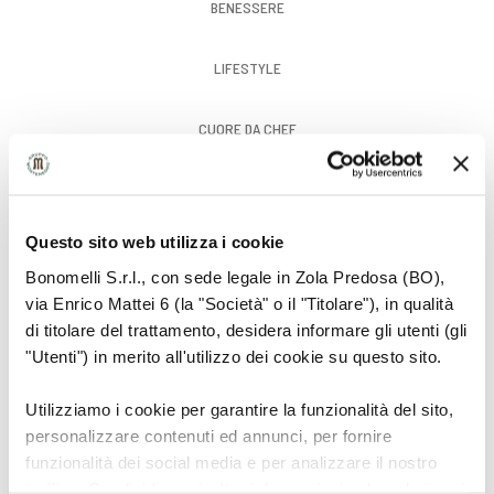
BENESSERE
LIFESTYLE
CUORE DA CHEF
GUSTO
Questo sito web utilizza i cookie
Bonomelli S.r.l., con sede legale in Zola Predosa (BO),
via Enrico Mattei 6 (la "Società" o il "Titolare"), in qualità
di titolare del trattamento, desidera informare gli utenti (gli
"Utenti") in merito all'utilizzo dei cookie su questo sito.
Utilizziamo i cookie per garantire la funzionalità del sito,
personalizzare contenuti ed annunci, per fornire
funzionalità dei social media e per analizzare il nostro
traffico. Condividiamo inoltre informazioni sul modo in cui