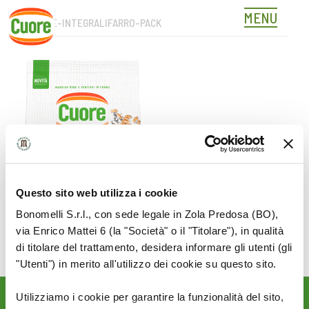
MENU
SFOGLIE-INTEGRALIFARRO-PACK
Skip
to
content
Questo sito web utilizza i cookie
Bonomelli S.r.l., con sede legale in Zola Predosa (BO),
via Enrico Mattei 6 (la "Società" o il "Titolare"), in qualità
di titolare del trattamento, desidera informare gli utenti (gli
"Utenti") in merito all'utilizzo dei cookie su questo sito.
Utilizziamo i cookie per garantire la funzionalità del sito,