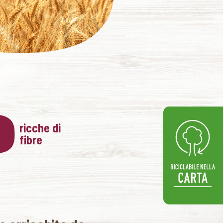
ricche di
fibre