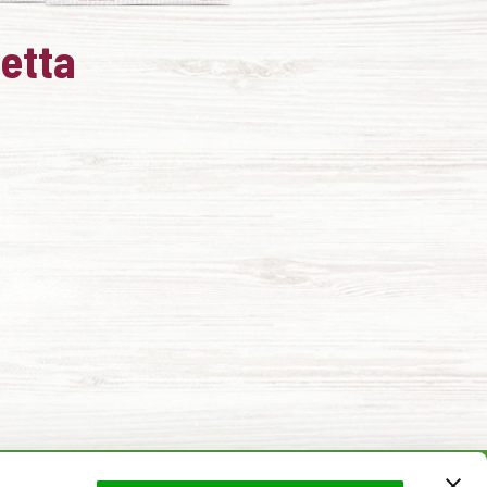
cetta