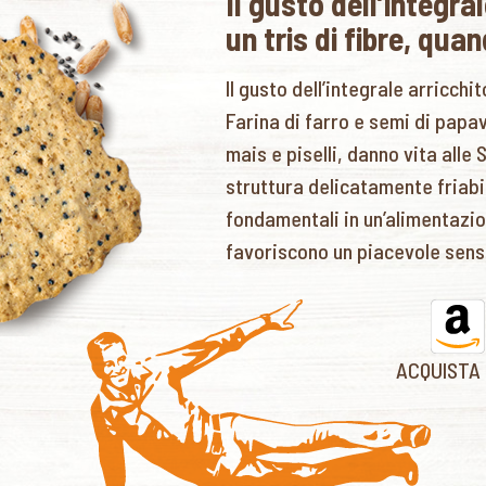
Il gusto dell’integra
un tris di fibre, qua
Il gusto dell’integrale arricchit
Farina di farro e semi di papav
mais e piselli, danno vita alle S
struttura delicatamente friabil
fondamentali in un’alimentazio
favoriscono un piacevole sens
ACQUISTA