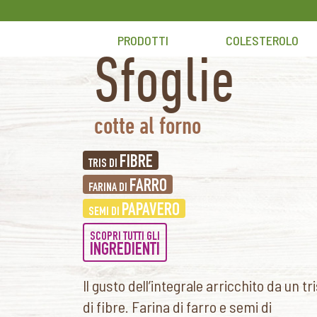
Skip
to
PRODOTTI
COLESTEROLO
content
Sfoglie
cotte al forno
FIBRE
TRIS DI
FARRO
FARINA DI
PAPAVERO
SEMI DI
SCOPRI TUTTI GLI
INGREDIENTI
Il gusto dell’integrale arricchito da un tr
di fibre. Farina di farro e semi di