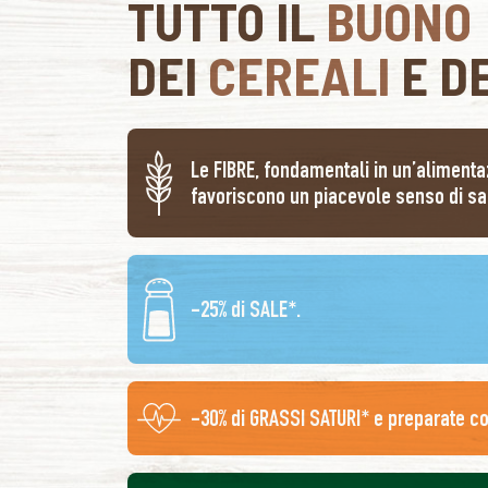
TUTTO
IL
BUONO
DEI
CEREALI
E D
Le FIBRE, fondamentali in un’alimenta
favoriscono un piacevole senso di sa
-25% di SALE*.
-30% di GRASSI SATURI* e preparate c