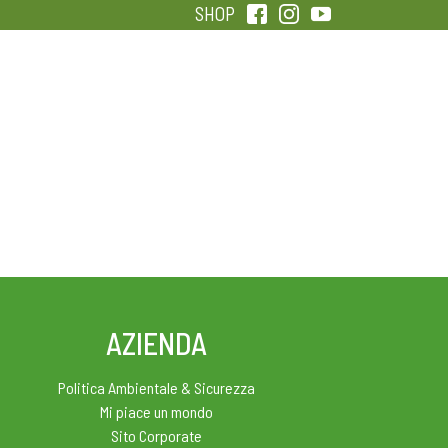
SHOP
QUALITÀ
SENTIRSI IN FORMA
AZIENDA
Politica Ambientale & Sicurezza
Mi piace un mondo
Sito Corporate