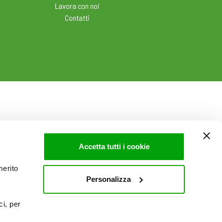
Lavora con noi
Contatti
Accetta tutti i cookie
merito
Personalizza
ci, per