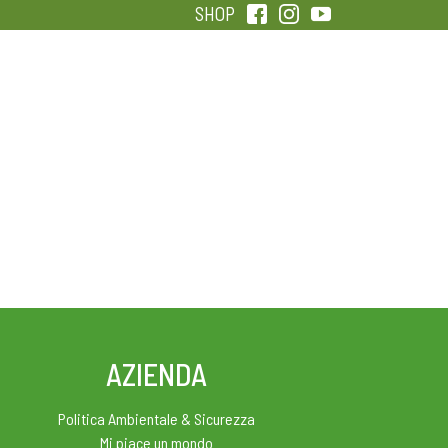
SHOP
QUALITÀ
SENTIRSI IN FORMA
AZIENDA
Politica Ambientale & Sicurezza
Mi piace un mondo