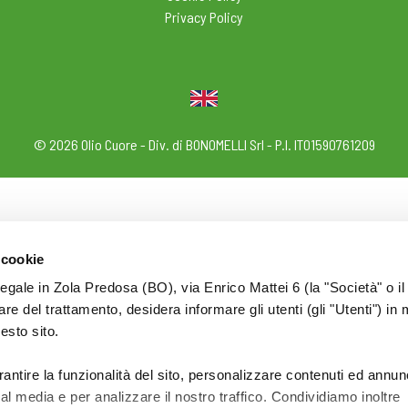
Privacy Policy
© 2026 Olio Cuore - Div. di BONOMELLI Srl - P.I. IT01590761209
 cookie
legale in Zola Predosa (BO), via Enrico Mattei 6 (la "Società" o il
tolare del trattamento, desidera informare gli utenti (gli "Utenti") in 
uesto sito.
rantire la funzionalità del sito, personalizzare contenuti ed annun
ial media e per analizzare il nostro traffico. Condividiamo inoltre