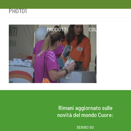
PHOTO1
Skip
to
content
PRODOTTI
COLESTEROLO
Rimani aggiornato sulle
novità del mondo Cuore:
SEGUICI SU: