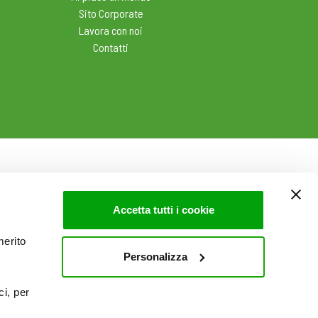
Sito Corporate
Lavora con noi
Contatti
Accetta tutti i cookie
merito
Personalizza
ci, per