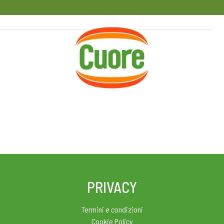
HOME
RICETTE
MAGAZINE
PRIVACY
Termini e condizioni
Cookie Policy