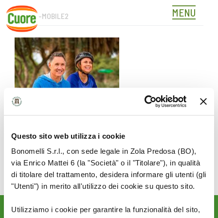
MENU
HEADER-MOBILE2
Skip
to
content
Questo sito web utilizza i cookie
Bonomelli S.r.l., con sede legale in Zola Predosa (BO),
via Enrico Mattei 6 (la "Società" o il "Titolare"), in qualità
di titolare del trattamento, desidera informare gli utenti (gli
"Utenti") in merito all'utilizzo dei cookie su questo sito.
Utilizziamo i cookie per garantire la funzionalità del sito,