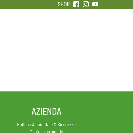
SHOP
QUALITÀ
SENTIRSI IN FORMA
AZIENDA
Politica Ambientale & Sicurezza
Mi piace un mondo