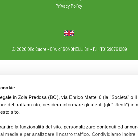
Privacy Policy
© 2026 Olio Cuore - Div. di BONOMELLI Srl - P.I. IT01590761209
 cookie
legale in Zola Predosa (BO), via Enrico Mattei 6 (la "Società" o il
tolare del trattamento, desidera informare gli utenti (gli "Utenti") in 
uesto sito.
rantire la funzionalità del sito, personalizzare contenuti ed annun
ial media e per analizzare il nostro traffico. Condividiamo inoltre