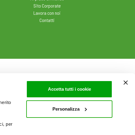
Sito Corporate
Lavora con noi
Contatti
Accetta tutti i cookie
merito
Personalizza
ci, per