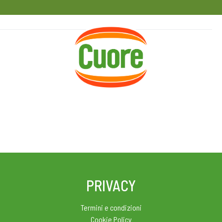
HOME
RICETTE
MAGAZINE
PRIVACY
Termini e condizioni
Cookie Policy