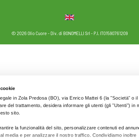
© 2026 Olio Cuore - Div. di BONOMELLI Srl - P.I. IT01590761209
 cookie
legale in Zola Predosa (BO), via Enrico Mattei 6 (la "Società" o il
tolare del trattamento, desidera informare gli utenti (gli "Utenti") in 
uesto sito.
rantire la funzionalità del sito, personalizzare contenuti ed annun
ial media e per analizzare il nostro traffico. Condividiamo inoltre