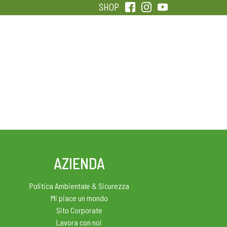
SHOP
QUALITÀ
SENTIRSI IN FORMA
AZIENDA
Politica Ambientale & Sicurezza
Mi piace un mondo
Sito Corporate
Lavora con noi