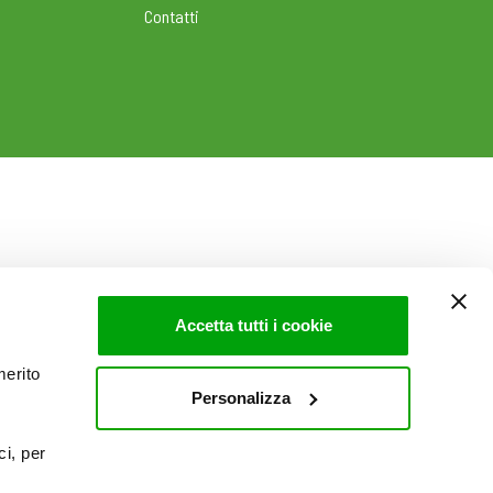
Contatti
Accetta tutti i cookie
merito
Personalizza
ci, per