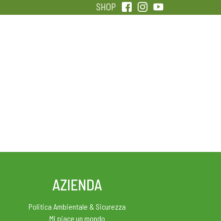
SHOP
QUALITÀ
SENTIRSI IN FORMA
AZIENDA
Politica Ambientale & Sicurezza
Mi piace un mondo