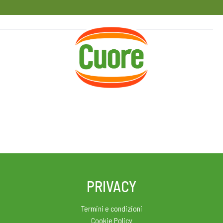
HOME
RICETTE
MAGAZINE
PRIVACY
Termini e condizioni
Cookie Policy