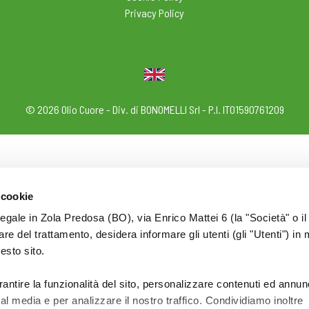
Privacy Policy
© 2026 Olio Cuore - Div. di BONOMELLI Srl - P.I. IT01590761209
 cookie
legale in Zola Predosa (BO), via Enrico Mattei 6 (la "Società" o il
tolare del trattamento, desidera informare gli utenti (gli "Utenti") in 
uesto sito.
rantire la funzionalità del sito, personalizzare contenuti ed annun
ial media e per analizzare il nostro traffico. Condividiamo inoltre