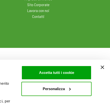
Sito Corporate
Lavora con noi
Contatti
Accetta tutti i cookie
merito
Personalizza
ci, per