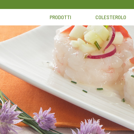
Skip
to
PRODOTTI
COLESTEROLO
content