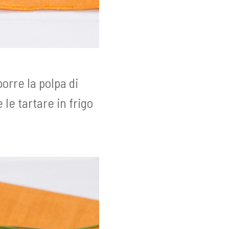
orre la polpa di
le tartare in frigo