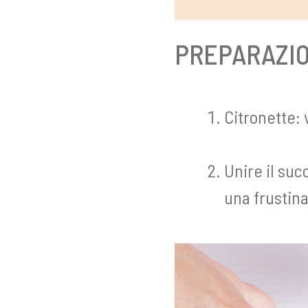
PREPARAZI
Citronette: 
Unire il suc
una frustina