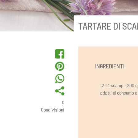
TARTARE DI SCA
INGREDIENTI
12-14 scampi (200 g
adatti al consumo a
0
Condivisioni