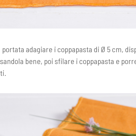
a portata adagiare i coppapasta di Ø 5 cm, disp
andola bene, poi sfilare i coppapasta e porre 
ti.