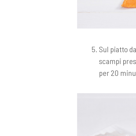
Sul piatto d
scampi press
per 20 minu