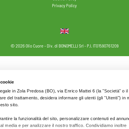
Privacy Policy
© 2026 Olio Cuore - Div. di BONOMELLI Srl - P.I. IT01590761209
 cookie
legale in Zola Predosa (BO), via Enrico Mattei 6 (la "Società" o il
tolare del trattamento, desidera informare gli utenti (gli "Utenti") in 
uesto sito.
rantire la funzionalità del sito, personalizzare contenuti ed annun
ial media e per analizzare il nostro traffico. Condividiamo inoltre