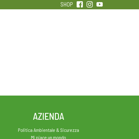
SHOP
QUALITÀ
SENTIRSI IN FORMA
AZIENDA
Politica Ambientale & Sicurezza
Mi piace un mondo