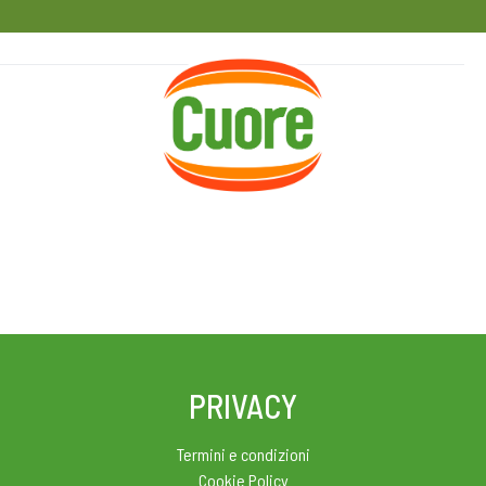
HOME
RICETTE
MAGAZINE
PRIVACY
Termini e condizioni
Cookie Policy