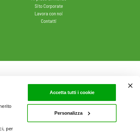
Sito Corporate
Lavora con noi
Contatti
Accetta tutti i cookie
merito
Personalizza
ci, per