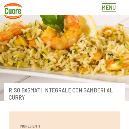
Skip
MENU
to
content
RISO BASMATI INTEGRALE CON GAMBERI AL
CURRY
INGREDIENTI