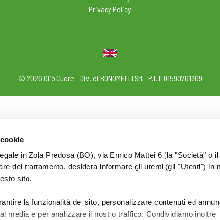
Privacy Policy
© 2026 Olio Cuore - Div. di BONOMELLI Srl - P.I. IT01590761209
 cookie
legale in Zola Predosa (BO), via Enrico Mattei 6 (la "Società" o il
tolare del trattamento, desidera informare gli utenti (gli "Utenti") in 
uesto sito.
rantire la funzionalità del sito, personalizzare contenuti ed annun
ial media e per analizzare il nostro traffico. Condividiamo inoltre