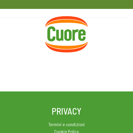
HOME
RICETTE
MAGAZINE
PRIVACY
Termini e condizioni
Cookie Policy