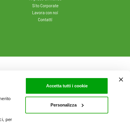
Sito Corporate
Lavora con noi
Contatti
Accetta tutti i cookie
merito
Personalizza
ci, per