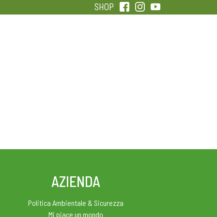
SHOP
QUALITÀ
SENTIRSI IN FORMA
AZIENDA
Politica Ambientale & Sicurezza
Mi piace un mondo