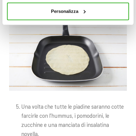
cookie consultare la cookie policy. Se clicchi sulla “X” per
chiudere il banner, non verranno installati cookie sul tuo
Personalizza
dispositivo ad eccezione di quelli necessari ai fini del
corretto funzionamento del sito.
Una volta che tutte le piadine saranno cotte
farcirle con l’hummus, i pomodorini, le
zucchine e una manciata di insalatina
novella.