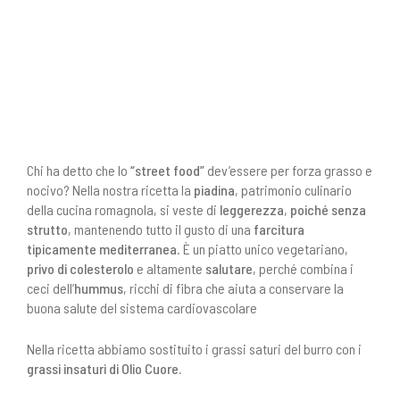
Chi ha detto che lo
“street food”
dev’essere per forza grasso e
nocivo? Nella nostra ricetta la
piadina
, patrimonio culinario
della cucina romagnola, si veste di
leggerezza
,
poiché senza
strutto
, mantenendo tutto il gusto di una
farcitura
tipicamente mediterranea
. È un piatto unico vegetariano,
privo di colesterolo
e altamente
salutare
, perché combina i
ceci dell’
hummus
, ricchi di fibra che aiuta a conservare la
buona salute del sistema cardiovascolare
Nella ricetta abbiamo sostituito i grassi saturi del burro con i
grassi insaturi di Olio Cuore.