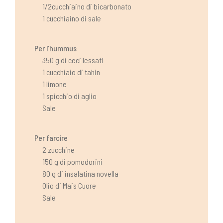
1/2cucchiaino di bicarbonato
1 cucchiaino di sale
Per l'hummus
350 g di ceci lessati
1 cucchiaio di tahin
1 limone
1 spicchio di aglio
Sale
Per farcire
2 zucchine
150 g di pomodorini
80 g di insalatina novella
Olio di Mais Cuore
Sale