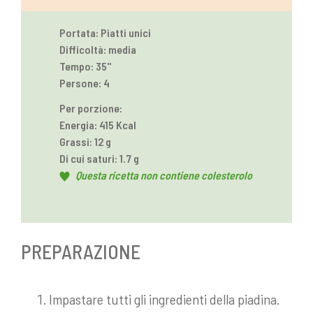
Portata: Piatti unici
Difficoltà: media
Tempo: 35''
Persone: 4
Per porzione:
Energia: 415 Kcal
Grassi: 12 g
Di cui saturi: 1.7 g
Questa ricetta non contiene colesterolo
PREPARAZIONE
Impastare tutti gli ingredienti della piadina.