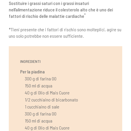
Sostituire i grassi saturi con i grassi insaturi
nell’alimentazione riduce il colesterolo alto che è uno dei
*
fattori di rischio delle malattie cardiache
*Tieni presente che i fattori di rischio sono molteplici, agire su
uno solo potrebbe non essere sufficiente.
INGREDIENTI
Per la piadina
300 g di farina 00
150 ml di acqua
40 g di Olio di Mais Cuore
1/2 cucchiaino di bicarbonato
1 cucchiaino di sale
300 g di farina 00
150 ml di acqua
40 g di Olio di Mais Cuore