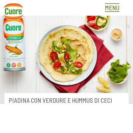
Skip
MENU
to
content
PIADINA CON VERDURE E HUMMUS DI CECI