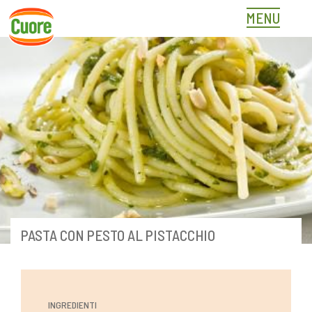
Skip
MENU
to
content
PASTA CON PESTO AL PISTACCHIO
INGREDIENTI