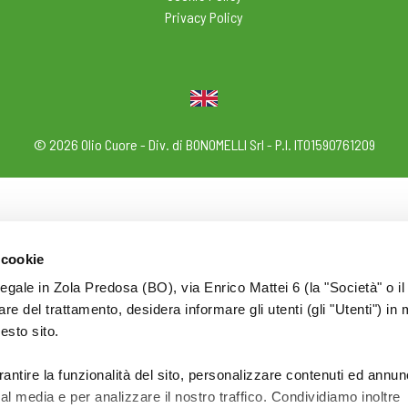
Privacy Policy
© 2026 Olio Cuore - Div. di BONOMELLI Srl - P.I. IT01590761209
 cookie
legale in Zola Predosa (BO), via Enrico Mattei 6 (la "Società" o il
tolare del trattamento, desidera informare gli utenti (gli "Utenti") in 
uesto sito.
rantire la funzionalità del sito, personalizzare contenuti ed annun
ial media e per analizzare il nostro traffico. Condividiamo inoltre