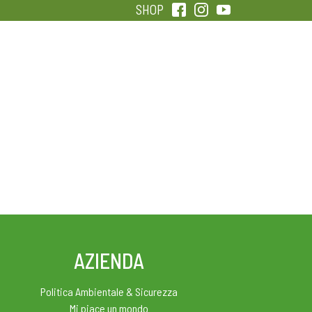
SHOP
QUALITÀ
SENTIRSI IN FORMA
AZIENDA
Politica Ambientale & Sicurezza
Mi piace un mondo