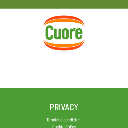
HOME
RICETTE
MAGAZINE
PRIVACY
Termini e condizioni
Cookie Policy