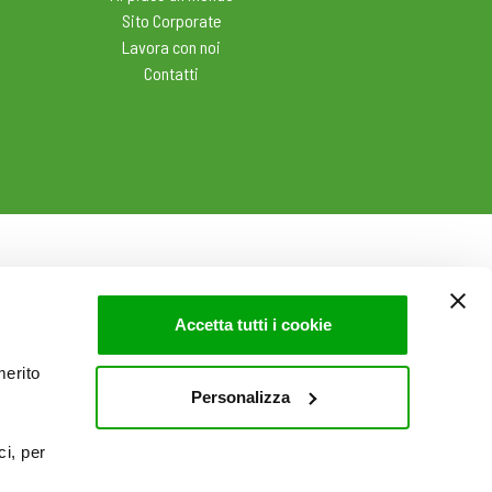
Sito Corporate
Lavora con noi
Contatti
Accetta tutti i cookie
merito
Personalizza
ci, per