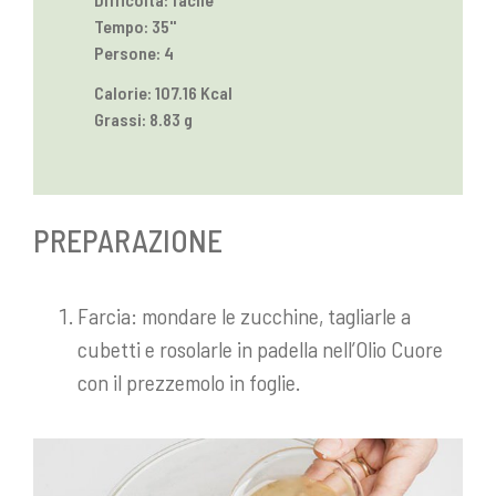
Tempo: 35''
Persone: 4
Calorie: 107.16 Kcal
Grassi: 8.83 g
PREPARAZIONE
Farcia: mondare le zucchine, tagliarle a
cubetti e rosolarle in padella nell’Olio Cuore
con il prezzemolo in foglie.