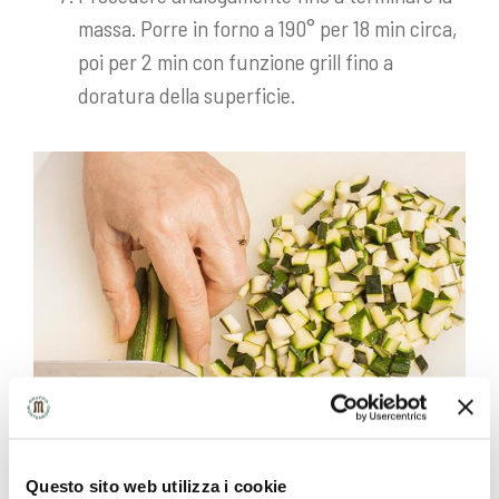
massa. Porre in forno a 190° per 18 min circa,
poi per 2 min con funzione grill fino a
doratura della superficie.
Questo sito web utilizza i cookie
Farcire i nidi con il sugo di zucchine e servire.