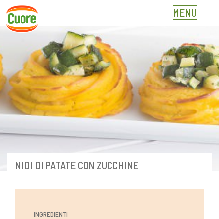
Skip
MENU
to
content
NIDI DI PATATE CON ZUCCHINE
INGREDIENTI