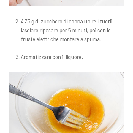
A 35 g di zucchero di canna unire i tuorli,
lasciare riposare per 5 minuti, poi con le
fruste elettriche montare a spuma.
Aromatizzare con il liquore.