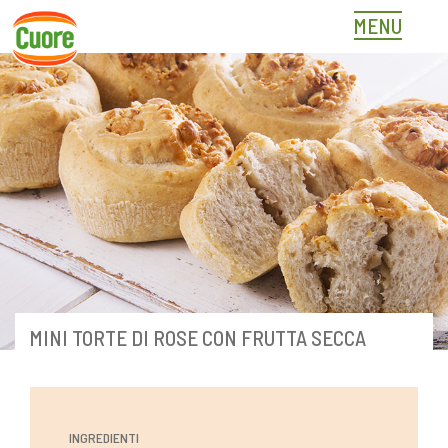
Skip
MENU
to
content
MINI TORTE DI ROSE CON FRUTTA SECCA
INGREDIENTI