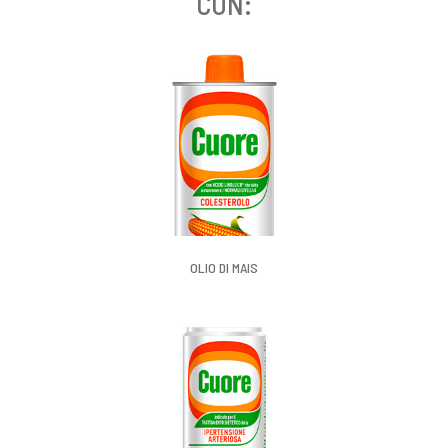
CON:
OLIO DI MAIS