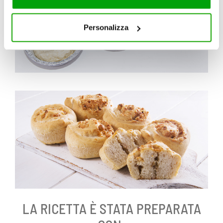
servizi. Per maggiori informazioni circa l’utilizzo dei
cookie consultare la cookie policy. Se clicchi sulla “X” per
chiudere il banner, non verranno installati cookie sul tuo
Personalizza
dispositivo ad eccezione di quelli necessari ai fini del
corretto funzionamento del sito.
LA RICETTA È STATA PREPARATA