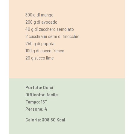
300 g di mango
200 g di avocado
40 g di zucchero semolato
2 cucchiaini semi di finocchio
250 g di papaia
100 g di cocco fresco
20 g succo lime
Portata: Dolci
Difficoltà: facile
Tempo: 15''
Persone: 4
Calorie: 308.50 Kcal