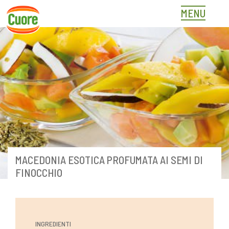
Skip
MENU
to
content
MACEDONIA ESOTICA PROFUMATA AI SEMI DI
FINOCCHIO
INGREDIENTI