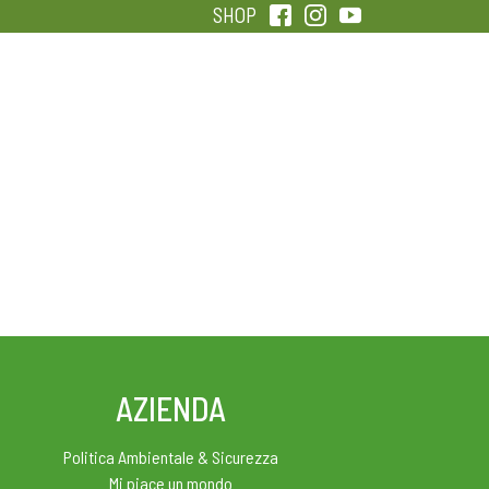
SHOP
QUALITÀ
SENTIRSI IN FORMA
AZIENDA
Politica Ambientale & Sicurezza
Mi piace un mondo