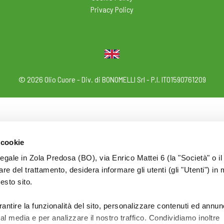
Privacy Policy
© 2026 Olio Cuore - Div. di BONOMELLI Srl - P.I. IT01590761209
 cookie
legale in Zola Predosa (BO), via Enrico Mattei 6 (la "Società" o il
tolare del trattamento, desidera informare gli utenti (gli "Utenti") in 
uesto sito.
rantire la funzionalità del sito, personalizzare contenuti ed annun
ial media e per analizzare il nostro traffico. Condividiamo inoltre