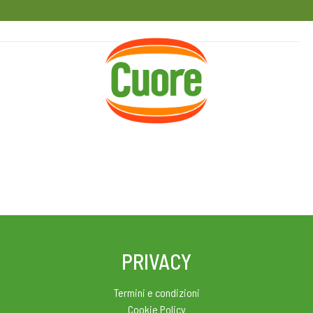
HOME
RICETTE
MAGAZINE
PRIVACY
Termini e condizioni
Cookie Policy