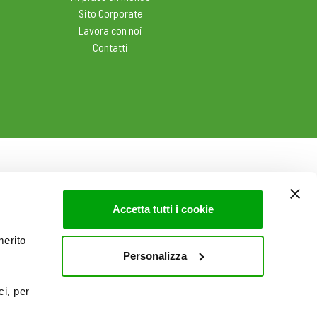
Sito Corporate
Lavora con noi
Contatti
Accetta tutti i cookie
merito
Personalizza
ci, per