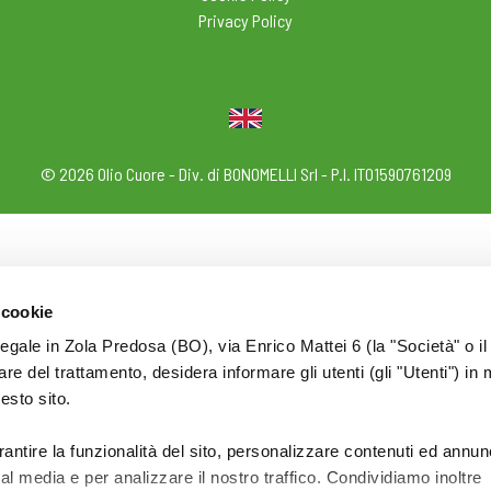
Privacy Policy
© 2026 Olio Cuore - Div. di BONOMELLI Srl - P.I. IT01590761209
 cookie
legale in Zola Predosa (BO), via Enrico Mattei 6 (la "Società" o il
tolare del trattamento, desidera informare gli utenti (gli "Utenti") in 
uesto sito.
rantire la funzionalità del sito, personalizzare contenuti ed annun
ial media e per analizzare il nostro traffico. Condividiamo inoltre