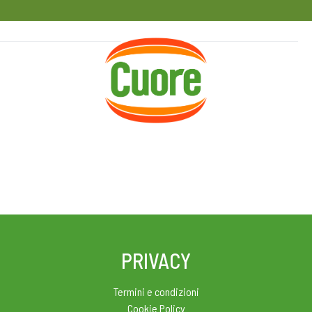
HOME
RICETTE
MAGAZINE
PRIVACY
Termini e condizioni
Cookie Policy