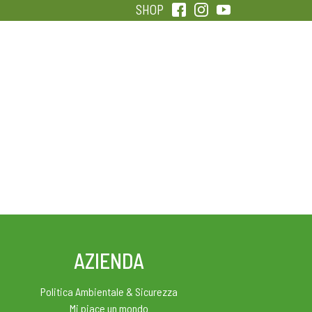
SHOP
QUALITÀ
SENTIRSI IN FORMA
AZIENDA
Politica Ambientale & Sicurezza
Mi piace un mondo