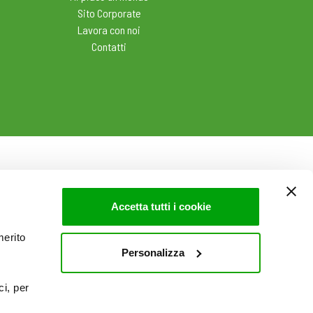
Sito Corporate
Lavora con noi
Contatti
Accetta tutti i cookie
merito
Personalizza
ci, per